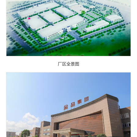
厂区全景图